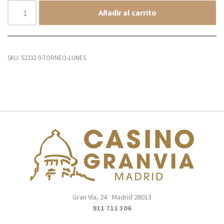
Añadir al carrito
SKU:
52332-9-TORNEO-LUNES
Gran Vía, 24 · Madrid 28013
911 711 306