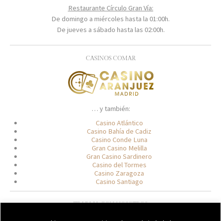
Restaurante Círculo Gran Vía:
De domingo a miércoles hasta la 01:00h.
De jueves a sábado hasta las 02:00h.
CASINOS COMAR
… y también:
Casino Atlántico
Casino Bahía de Cadiz
Casino Conde Luna
Gran Casino Melilla
Gran Casino Sardinero
Casino del Tormes
Casino Zaragoza
Casino Santiago
TRABAJA CON NOSOTROS