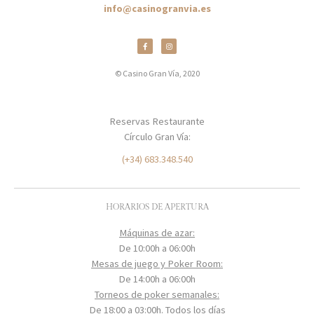
info@casinogranvia.es
© Casino Gran Vía, 2020
Reservas Restaurante
Círculo Gran Vía:
(+34) 683.348.540
HORARIOS DE APERTURA
Máquinas de azar:
De 10:00h a 06:00h
Mesas de juego y Poker Room:
De 14:00h a 06:00h
Torneos de poker semanales:
De 18:00 a 03:00h. Todos los días