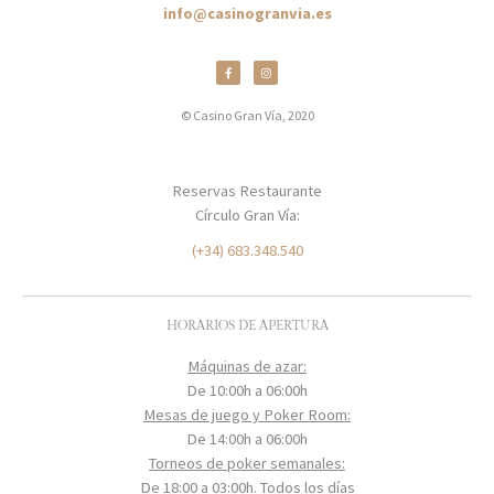
info@casinogranvia.es
© Casino Gran Vía, 2020
Reservas Restaurante
Círculo Gran Vía:
(+34) 683.348.540
HORARIOS DE APERTURA
Máquinas de azar:
De 10:00h a 06:00h
Mesas de juego y Poker Room:
De 14:00h a 06:00h
Torneos de poker semanales:
De 18:00 a 03:00h. Todos los días