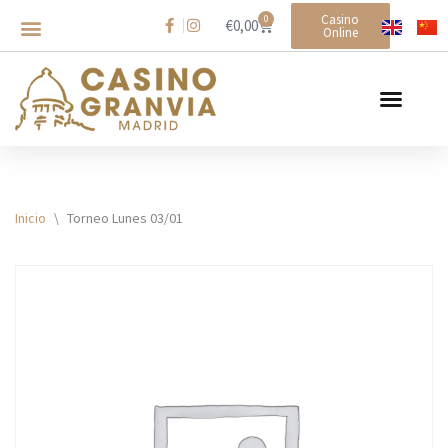
Casino
0
€
0,00
Online
Saltar
al
contenido
Inicio
\
Torneo Lunes 03/01