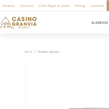
Horarios
Servicios
Cómo llegar al casino
Parking
Contacto
Saltar
al
EL EDIFICIO
contenido
Inicio
\
Torneo Jueves