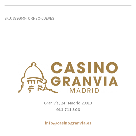
SKU:
38760-9-TORNEO-JUEVES
Gran Vía, 24 · Madrid 28013
911 711 306
info@casinogranvia.es