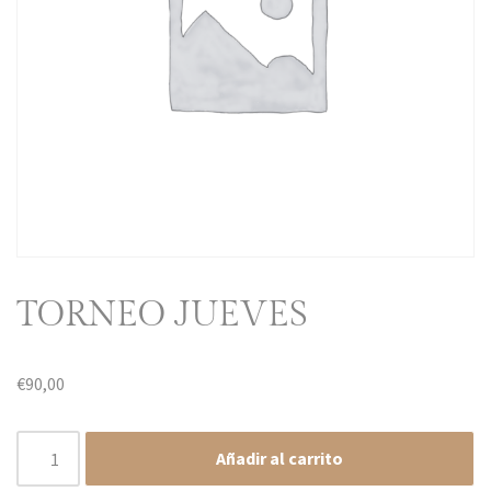
TORNEO JUEVES
€
90,00
Añadir al carrito