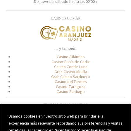
De jueves a sábado hasta las 02:00h.
CASINOS COMAR
… y también:
Casino Atlántico
Casino Bahía de Cadiz
Casino Conde Luna
Gran Casino Melilla
Gran Casino Sardinero
Casino del Tormes
Casino Zaragoza
Casino Santiago
TRABAJA CON NOSOTROS
rrhh@casinogranvia.es
Usamos cookies en nuestro sitio web para brindarle la
experiencia más relevante recordando sus preferencias y visitas
repetidas. Al hacer clic en "Aceptar todo", acepta el uso de