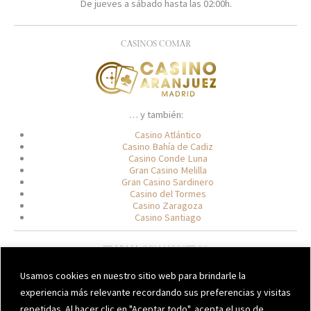
De jueves a sábado hasta las 02:00h.
CASINOS COMAR
… y también:
Casino Atlántico
Casino Bahía de Cadiz
Casino Conde Luna
Gran Casino Melilla
Gran Casino Sardinero
Casino del Tormes
Casino Zaragoza
Casino Santiago
TRABAJA CON NOSOTROS
rrhh@casinogranvia.es
Usamos cookies en nuestro sitio web para brindarle la
experiencia más relevante recordando sus preferencias y visitas
repetidas. Al hacer clic en "Aceptar todo", acepta el uso de