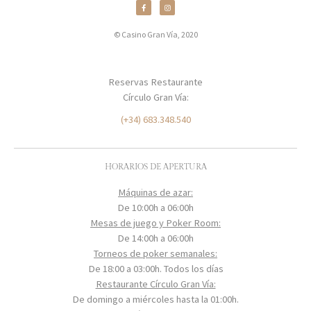
© Casino Gran Vía, 2020
Reservas Restaurante
Círculo Gran Vía:
(+34) 683.348.540
HORARIOS DE APERTURA
Máquinas de azar:
De 10:00h a 06:00h
Mesas de juego y Poker Room:
De 14:00h a 06:00h
Torneos de poker semanales:
De 18:00 a 03:00h. Todos los días
Restaurante Círculo Gran Vía:
De domingo a miércoles hasta la 01:00h.