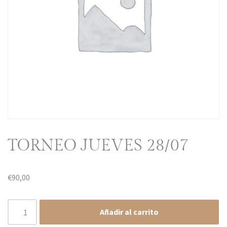
TORNEO JUEVES 28/07
€
90,00
Añadir al carrito