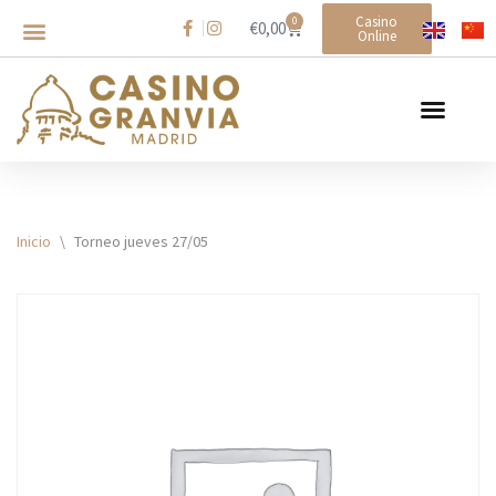
Casino
0
€
0,00
Online
Saltar
al
contenido
Inicio
\
Torneo jueves 27/05