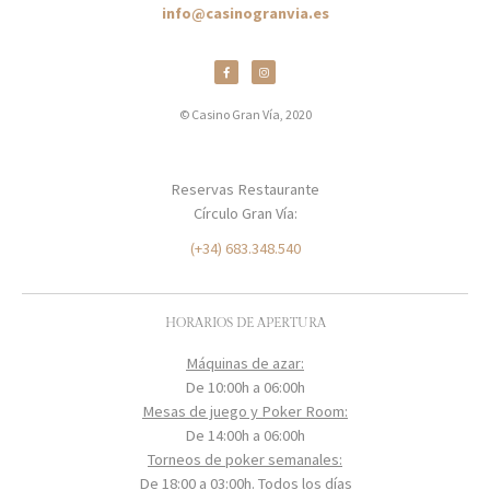
info@casinogranvia.es
© Casino Gran Vía, 2020
Reservas Restaurante
Círculo Gran Vía:
(+34) 683.348.540
HORARIOS DE APERTURA
Máquinas de azar:
De 10:00h a 06:00h
Mesas de juego y Poker Room:
De 14:00h a 06:00h
Torneos de poker semanales:
De 18:00 a 03:00h. Todos los días