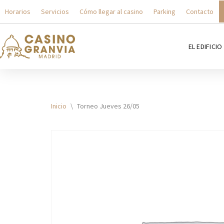
Horarios
Servicios
Cómo llegar al casino
Parking
Contacto
Saltar
al
EL EDIFICIO
contenido
Inicio
\
Torneo Jueves 26/05