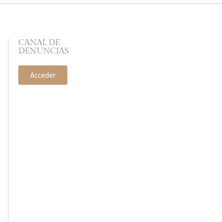
CANAL DE
DENUNCIAS
Acceder