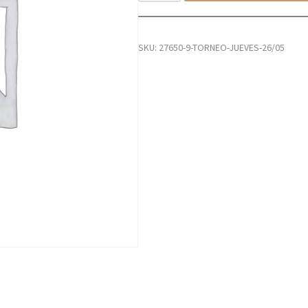
SKU:
27650-9-TORNEO-JUEVES-26/05