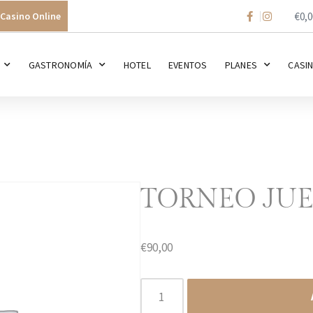
€
0,0
Casino Online
GASTRONOMÍA
HOTEL
EVENTOS
PLANES
CASI
TORNEO JUE
€
90,00