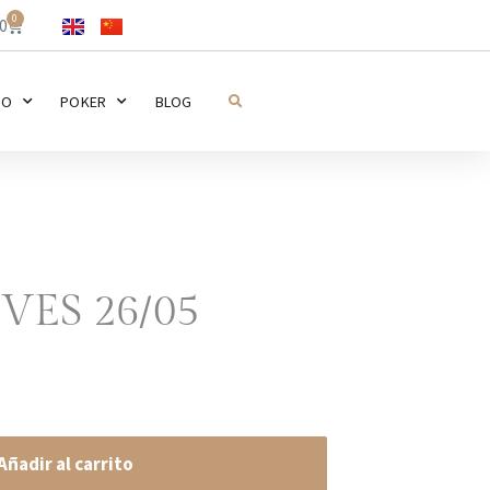
0
0
NO
POKER
BLOG
VES 26/05
Añadir al carrito