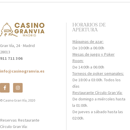
HORARIOS DE
APERTURA
Máquinas de azar:
Gran Vía, 24 · Madrid
De 10:00h a 06:00h
28013
Mesas de juego y Poker
911 711 306
Room:
De 14:00h a 06:00h
info@casinogranvia.es
Torneos de poker semanales:
De 18:00 a 03:00h. Todos los
días
Restaurante Círculo Gran Vía:
De domingo a miércoles hasta
© Casino Gran Vía, 2020
la 01:00h.
De jueves a sábado hasta las
02:00h.
Reservas Restaurante
Círculo Gran Vía: