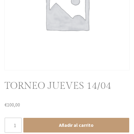
TORNEO JUEVES 14/04
€
100,00
Añadir al carrito