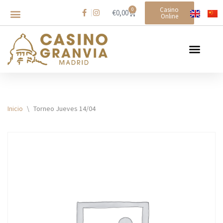
Casino
0
€
0,00
Online
Saltar
al
contenido
Inicio
\
Torneo Jueves 14/04