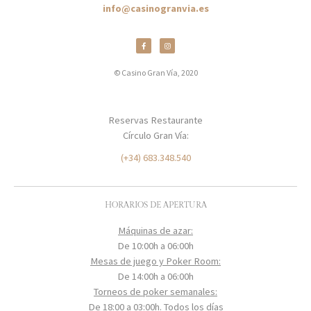
info@casinogranvia.es
© Casino Gran Vía, 2020
Reservas Restaurante
Círculo Gran Vía:
(+34) 683.348.540
HORARIOS DE APERTURA
Máquinas de azar:
De 10:00h a 06:00h
Mesas de juego y Poker Room:
De 14:00h a 06:00h
Torneos de poker semanales:
De 18:00 a 03:00h. Todos los días