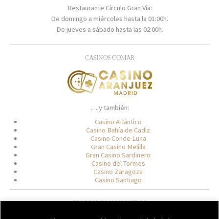
Restaurante Círculo Gran Vía:
De domingo a miércoles hasta la 01:00h.
De jueves a sábado hasta las 02:00h.
CASINOS COMAR
… y también:
Casino Atlántico
Casino Bahía de Cadiz
Casino Conde Luna
Gran Casino Melilla
Gran Casino Sardinero
Casino del Tormes
Casino Zaragoza
Casino Santiago
TRABAJA CON NOSOTROS