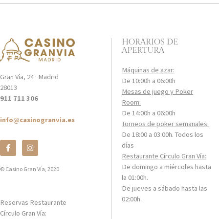
HORARIOS DE
APERTURA
Máquinas de azar:
Gran Vía, 24 · Madrid
De 10:00h a 06:00h
28013
Mesas de juego y Poker
911 711 306
Room:
De 14:00h a 06:00h
info@casinogranvia.es
Torneos de poker semanales:
De 18:00 a 03:00h. Todos los
días
Restaurante Círculo Gran Vía:
De domingo a miércoles hasta
© Casino Gran Vía, 2020
la 01:00h.
De jueves a sábado hasta las
02:00h.
Reservas Restaurante
Círculo Gran Vía: