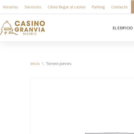
Horarios
Servicios
Cómo llegar al casino
Parking
Contacto
Saltar
al
EL EDIFICIO
contenido
Inicio
\
Torneo jueves