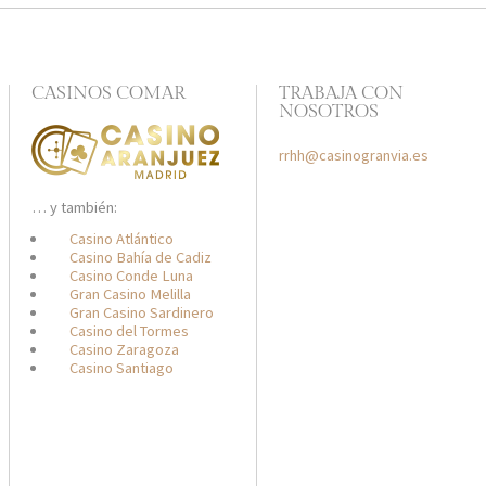
CASINOS COMAR
TRABAJA CON
NOSOTROS
rrhh@casinogranvia.es
… y también:
Casino Atlántico
Casino Bahía de Cadiz
Casino Conde Luna
Gran Casino Melilla
Gran Casino Sardinero
Casino del Tormes
Casino Zaragoza
Casino Santiago