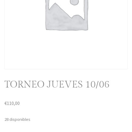
TORNEO JUEVES 10/06
€
110,00
28 disponibles