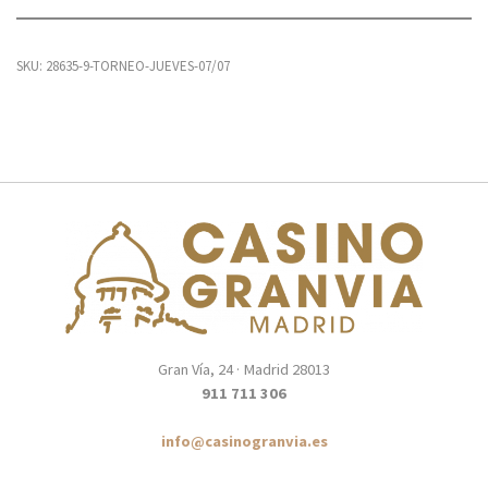
SKU:
28635-9-TORNEO-JUEVES-07/07
Gran Vía, 24 · Madrid 28013
911 711 306
info@casinogranvia.es