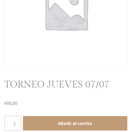
TORNEO JUEVES 07/07
€
90,00
Añadir al carrito