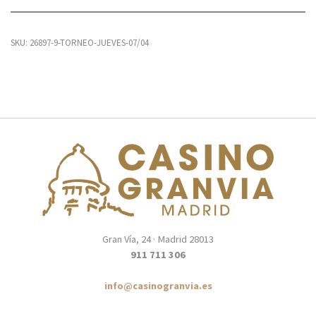
SKU:
26897-9-TORNEO-JUEVES-07/04
Gran Vía, 24 · Madrid 28013
911 711 306
info@casinogranvia.es