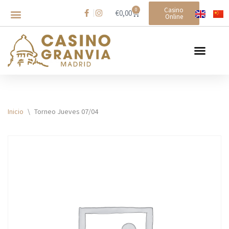
Casino
0
€
0,00
Online
Saltar
al
contenido
Inicio
\
Torneo Jueves 07/04