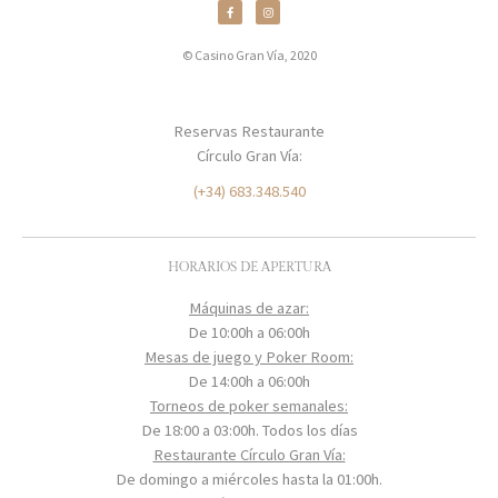
© Casino Gran Vía, 2020
Reservas Restaurante
Círculo Gran Vía:
(+34) 683.348.540
HORARIOS DE APERTURA
Máquinas de azar:
De 10:00h a 06:00h
Mesas de juego y Poker Room:
De 14:00h a 06:00h
Torneos de poker semanales:
De 18:00 a 03:00h. Todos los días
Restaurante Círculo Gran Vía:
De domingo a miércoles hasta la 01:00h.