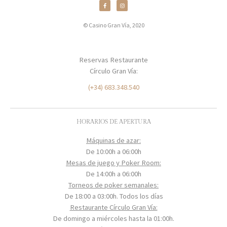
© Casino Gran Vía, 2020
Reservas Restaurante
Círculo Gran Vía:
(+34) 683.348.540
HORARIOS DE APERTURA
Máquinas de azar:
De 10:00h a 06:00h
Mesas de juego y Poker Room:
De 14:00h a 06:00h
Torneos de poker semanales:
De 18:00 a 03:00h. Todos los días
Restaurante Círculo Gran Vía:
De domingo a miércoles hasta la 01:00h.