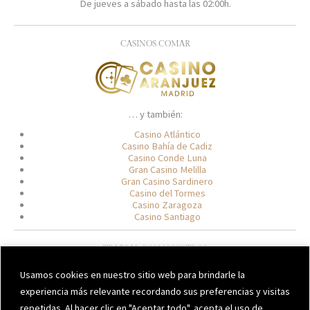
De jueves a sábado hasta las 02:00h.
CASINOS COMAR
… y también:
Casino Atlántico
Casino Bahía de Cadiz
Casino Conde Luna
Gran Casino Melilla
Gran Casino Sardinero
Casino del Tormes
Casino Zaragoza
Casino Santiago
TRABAJA CON NOSOTROS
rrhh@casinogranvia.es
Usamos cookies en nuestro sitio web para brindarle la
experiencia más relevante recordando sus preferencias y visitas
repetidas. Al hacer clic en "Aceptar todo", acepta el uso de