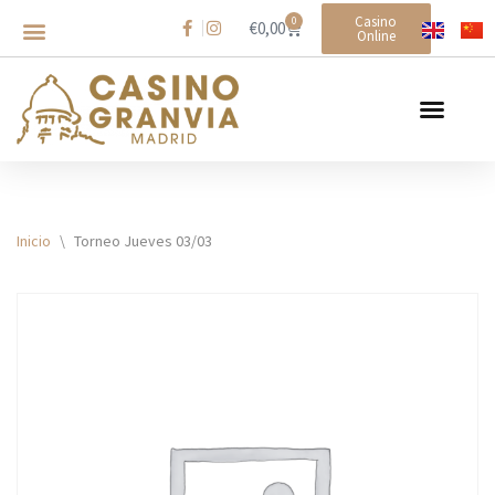
Casino
0
€
0,00
Online
Saltar
al
contenido
Inicio
\
Torneo Jueves 03/03