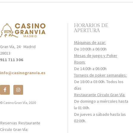
HORARIOS DE
APERTURA
Máquinas de azar:
Gran Vía, 24 · Madrid
De 10:00h a 06:00h
28013
Mesas de juego y Poker
911 711 306
Room:
De 14:00h a 06:00h
info@casinogranvia.es
Torneos de poker semanales:
De 18:00 a 03:00h. Todos los
días
Restaurante Círculo Gran Vía:
De domingo a miércoles hasta
© Casino Gran Vía, 2020
la 01:00h.
De jueves a sábado hasta las
02:00h.
Reservas Restaurante
Círculo Gran Vía: