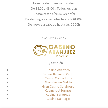
Torneos de poker semanales:
De 18:00 a 03:00h. Todos los días
Restaurante Círculo Gran Vía:
De domingo a miércoles hasta la 01:00h.
De jueves a sábado hasta las 02:00h.
CASINOS COMAR
… y también:
Casino Atlántico
Casino Bahía de Cadiz
Casino Conde Luna
Gran Casino Melilla
Gran Casino Sardinero
Casino del Tormes
Casino Zaragoza
Casino Santiago