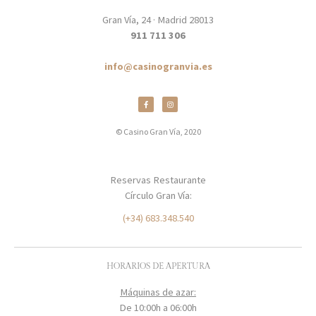
Gran Vía, 24 · Madrid 28013
911 711 306
info@casinogranvia.es
© Casino Gran Vía, 2020
Reservas Restaurante
Círculo Gran Vía:
(+34) 683.348.540
HORARIOS DE APERTURA
Máquinas de azar:
De 10:00h a 06:00h