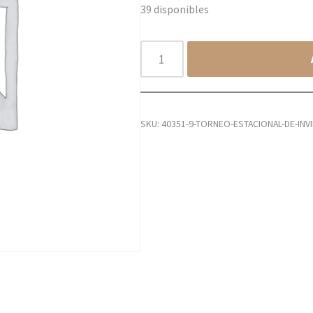
39 disponibles
SKU:
40351-9-TORNEO-ESTACIONAL-DE-INVI