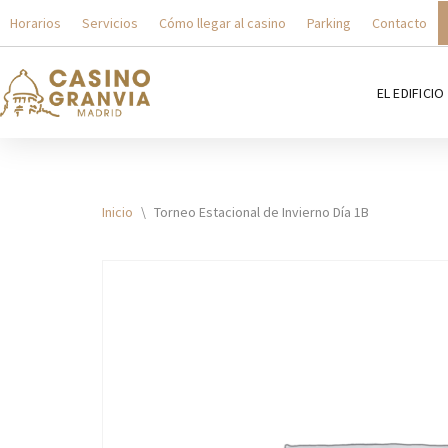
Horarios
Servicios
Cómo llegar al casino
Parking
Contacto
Saltar
al
EL EDIFICIO
contenido
Inicio
\
Torneo Estacional de Invierno Día 1B