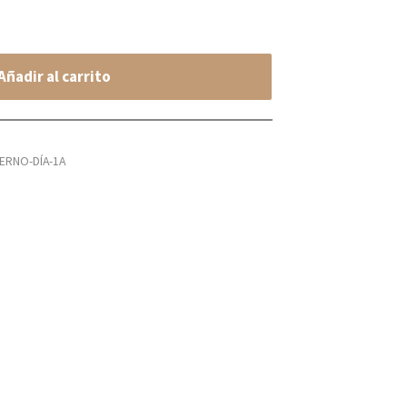
Añadir al carrito
ERNO-DÍA-1A