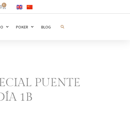
0
0
NO
POKER
BLOG
ECIAL PUENTE
ÍA 1B