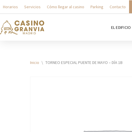
Horarios
Servicios
Cómo llegar al casino
Parking
Contacto
Saltar
al
EL EDIFICIO
contenido
Inicio
\
TORNEO ESPECIAL PUENTE DE MAYO – DÍA 1B