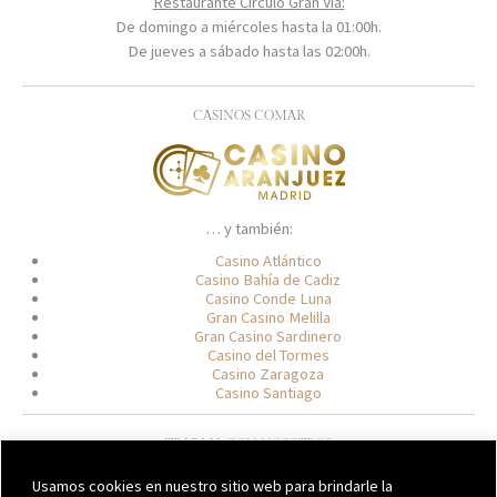
Restaurante Círculo Gran Vía:
De domingo a miércoles hasta la 01:00h.
De jueves a sábado hasta las 02:00h.
CASINOS COMAR
… y también:
Casino Atlántico
Casino Bahía de Cadiz
Casino Conde Luna
Gran Casino Melilla
Gran Casino Sardinero
Casino del Tormes
Casino Zaragoza
Casino Santiago
TRABAJA CON NOSOTROS
rrhh@casinogranvia.es
Usamos cookies en nuestro sitio web para brindarle la