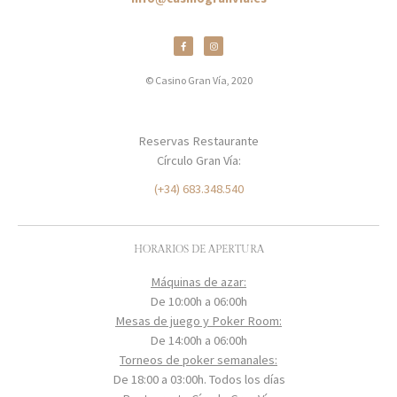
© Casino Gran Vía, 2020
Reservas Restaurante
Círculo Gran Vía:
(+34) 683.348.540
HORARIOS DE APERTURA
Máquinas de azar:
De 10:00h a 06:00h
Mesas de juego y Poker Room:
De 14:00h a 06:00h
Torneos de poker semanales:
De 18:00 a 03:00h. Todos los días