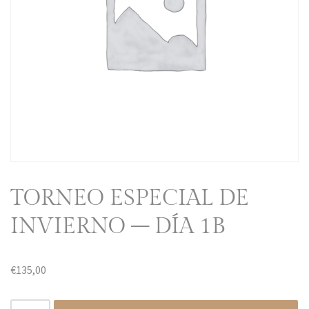
TORNEO ESPECIAL DE
INVIERNO – DÍA 1B
€
135,00