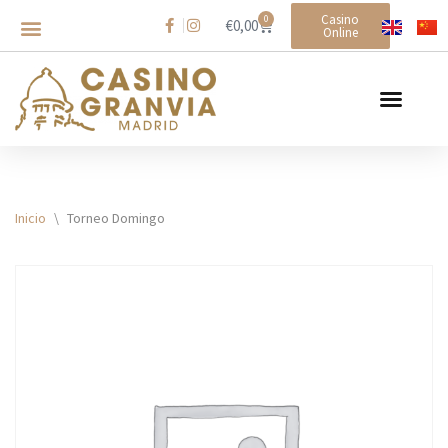
Casino
0
€
0,00
Online
Saltar
al
contenido
Inicio
\
Torneo Domingo