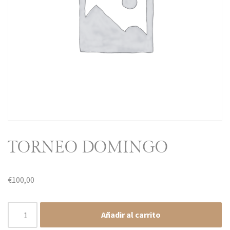
TORNEO DOMINGO
€
100,00
Añadir al carrito