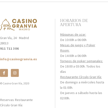
HORARIOS DE
APERTURA
Máquinas de azar:
Gran Vía, 24 · Madrid
De 10:00h a 06:00h
28013
Mesas de juego y Poker
911 711 306
Room:
De 14:00h a 06:00h
info@casinogranvia.es
Torneos de poker semanales:
De 18:00 a 03:00h. Todos los
días
Restaurante Círculo Gran Vía:
De domingo a miércoles hasta
© Casino Gran Vía, 2020
la 01:00h.
De jueves a sábado hasta las
02:00h.
Reservas Restaurante
Círculo Gran Vía: