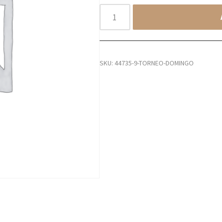
SKU:
44735-9-TORNEO-DOMINGO