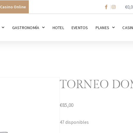
€
0,0
Casino Online
GASTRONOMÍA
HOTEL
EVENTOS
PLANES
CASI
TORNEO DO
€
85,00
47 disponibles