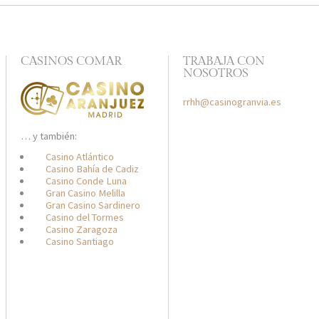
CASINOS COMAR
TRABAJA CON
NOSOTROS
rrhh@casinogranvia.es
… y también:
Casino Atlántico
Casino Bahía de Cadiz
Casino Conde Luna
Gran Casino Melilla
Gran Casino Sardinero
Casino del Tormes
Casino Zaragoza
Casino Santiago