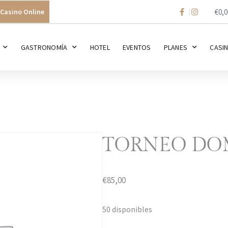
€
0,0
Casino Online
GASTRONOMÍA
HOTEL
EVENTOS
PLANES
CASI
TORNEO DO
€
85,00
50 disponibles