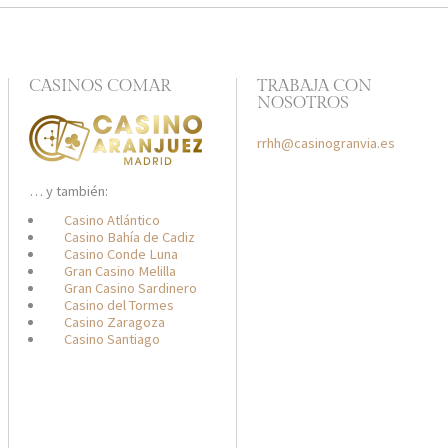
CASINOS COMAR
TRABAJA CON
NOSOTROS
rrhh@casinogranvia.es
… y también:
Casino Atlántico
Casino Bahía de Cadiz
Casino Conde Luna
Gran Casino Melilla
Gran Casino Sardinero
Casino del Tormes
Casino Zaragoza
Casino Santiago