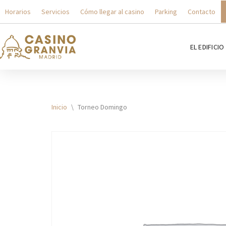
Horarios
Servicios
Cómo llegar al casino
Parking
Contacto
Saltar
al
EL EDIFICIO
contenido
Inicio
\
Torneo Domingo