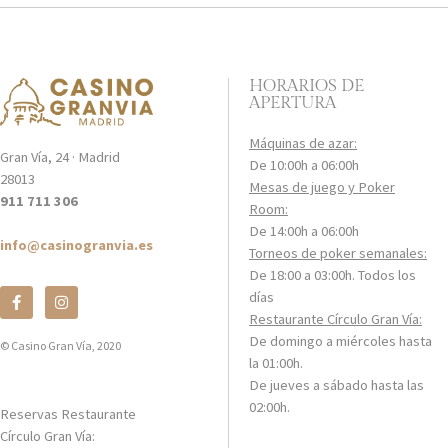
HORARIOS DE
APERTURA
Máquinas de azar:
Gran Vía, 24 · Madrid
De 10:00h a 06:00h
28013
Mesas de juego y Poker
911 711 306
Room:
De 14:00h a 06:00h
info@casinogranvia.es
Torneos de poker semanales:
De 18:00 a 03:00h. Todos los
días
Restaurante Círculo Gran Vía:
De domingo a miércoles hasta
© Casino Gran Vía, 2020
la 01:00h.
De jueves a sábado hasta las
02:00h.
Reservas Restaurante
Círculo Gran Vía: