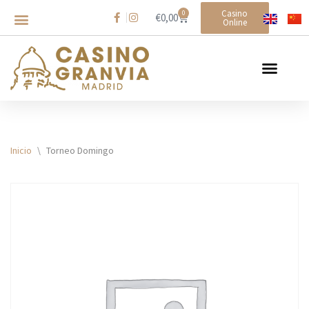
Casino
0
€
0,00
Online
Saltar
al
contenido
Inicio
\
Torneo Domingo