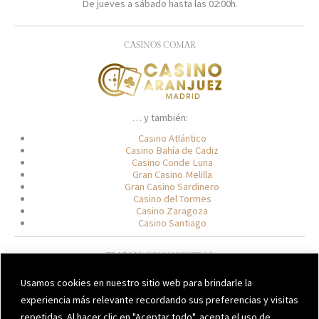
De jueves a sábado hasta las 02:00h.
CASINOS COMAR
… y también:
Casino Atlántico
Casino Bahía de Cadiz
Casino Conde Luna
Gran Casino Melilla
Gran Casino Sardinero
Casino del Tormes
Casino Zaragoza
Casino Santiago
TRABAJA CON NOSOTROS
rrhh@casinogranvia.es
Usamos cookies en nuestro sitio web para brindarle la
experiencia más relevante recordando sus preferencias y visitas
repetidas. Al hacer clic en "Aceptar todo", acepta el uso de