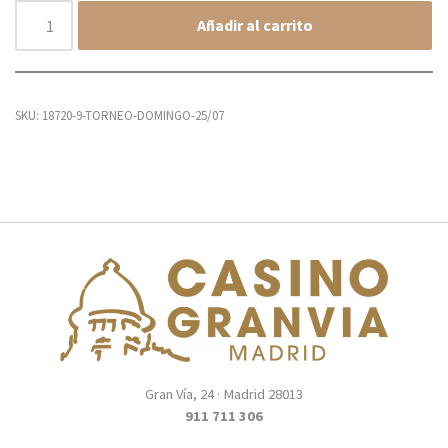
Añadir al carrito
SKU:
18720-9-TORNEO-DOMINGO-25/07
Gran Vía, 24 · Madrid 28013
911 711 306