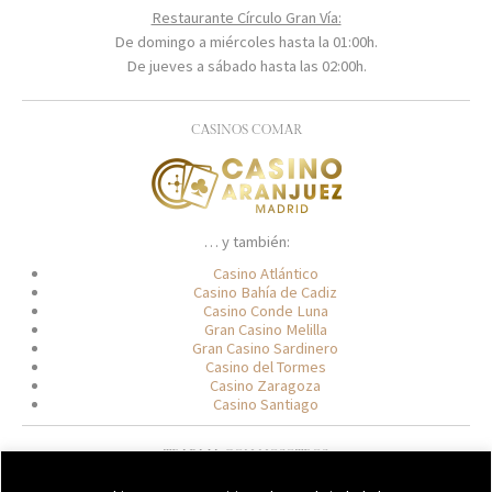
Restaurante Círculo Gran Vía:
De domingo a miércoles hasta la 01:00h.
De jueves a sábado hasta las 02:00h.
CASINOS COMAR
… y también:
Casino Atlántico
Casino Bahía de Cadiz
Casino Conde Luna
Gran Casino Melilla
Gran Casino Sardinero
Casino del Tormes
Casino Zaragoza
Casino Santiago
TRABAJA CON NOSOTROS