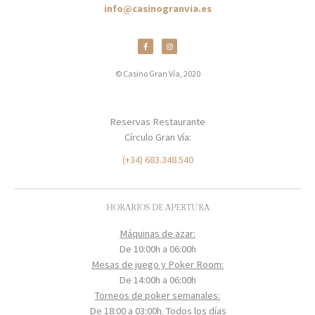
info@casinogranvia.es
© Casino Gran Vía, 2020
Reservas Restaurante
Círculo Gran Vía:
(+34) 683.348.540
HORARIOS DE APERTURA
Máquinas de azar:
De 10:00h a 06:00h
Mesas de juego y Poker Room:
De 14:00h a 06:00h
Torneos de poker semanales:
De 18:00 a 03:00h. Todos los días