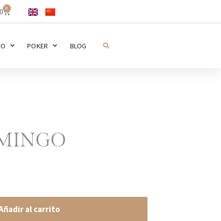
0
0
NO
POKER
BLOG
MINGO
Añadir al carrito