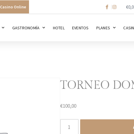
€
0,0
Casino Online
GASTRONOMÍA
HOTEL
EVENTOS
PLANES
CASI
TORNEO DO
€
100,00