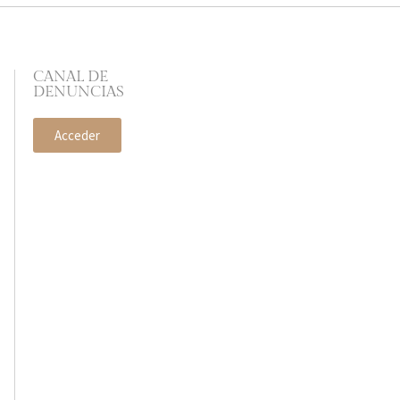
CANAL DE
DENUNCIAS
Acceder