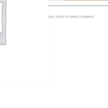
SKU:
34751-9-TORNEO-DOMINGO