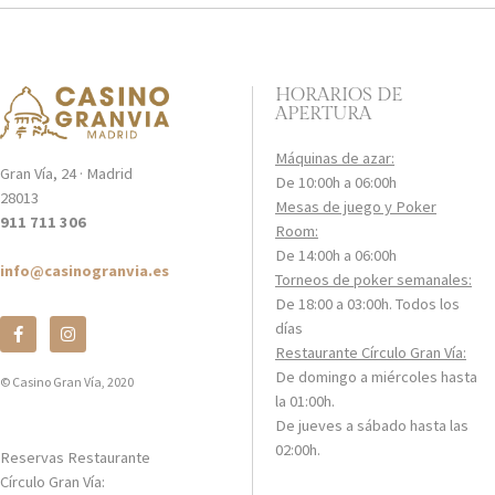
HORARIOS DE
APERTURA
Máquinas de azar:
Gran Vía, 24 · Madrid
De 10:00h a 06:00h
28013
Mesas de juego y Poker
911 711 306
Room:
De 14:00h a 06:00h
info@casinogranvia.es
Torneos de poker semanales:
De 18:00 a 03:00h. Todos los
días
Restaurante Círculo Gran Vía:
De domingo a miércoles hasta
© Casino Gran Vía, 2020
la 01:00h.
De jueves a sábado hasta las
02:00h.
Reservas Restaurante
Círculo Gran Vía: