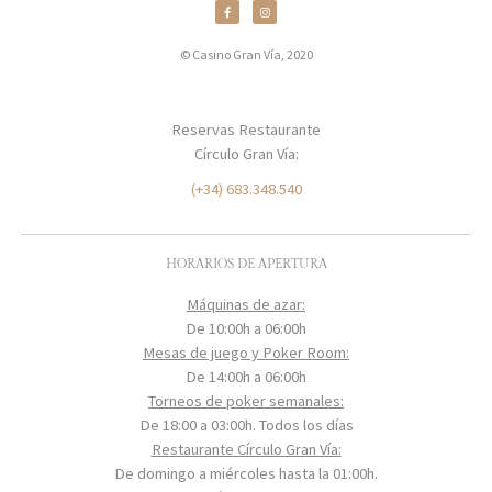
© Casino Gran Vía, 2020
Reservas Restaurante
Círculo Gran Vía:
(+34) 683.348.540
HORARIOS DE APERTURA
Máquinas de azar:
De 10:00h a 06:00h
Mesas de juego y Poker Room:
De 14:00h a 06:00h
Torneos de poker semanales:
De 18:00 a 03:00h. Todos los días
Restaurante Círculo Gran Vía:
De domingo a miércoles hasta la 01:00h.