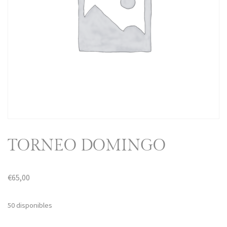
TORNEO DOMINGO
€
65,00
50 disponibles