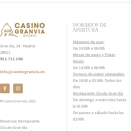
HORARIOS DE
APERTURA
Máquinas de azar:
Gran Vía, 24 · Madrid
De 10:00h a 06:00h
28013
Mesas de juego y Poker
911 711 306
Room:
De 14:00h a 06:00h
info@casinogranvia.es
Torneos de poker semanales:
De 18:00 a 03:00h. Todos los
días
Restaurante Círculo Gran Vía:
De domingo a miércoles hasta
© Casino Gran Vía, 2020
la 01:00h.
De jueves a sábado hasta las
02:00h.
Reservas Restaurante
Círculo Gran Vía: