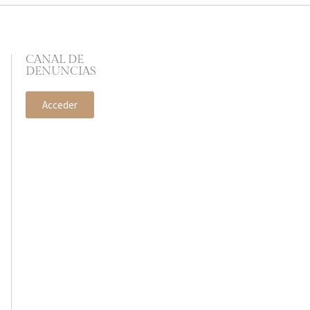
CANAL DE
DENUNCIAS
Acceder