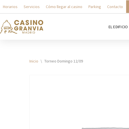
Horarios
Servicios
Cómo llegar al casino
Parking
Contacto
Saltar
al
EL EDIFICIO
contenido
Inicio
\
Torneo Domingo 12/09