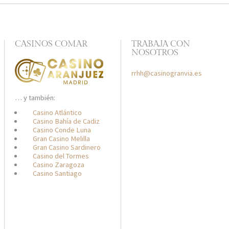
CASINOS COMAR
TRABAJA CON
NOSOTROS
rrhh@casinogranvia.es
… y también:
Casino Atlántico
Casino Bahía de Cadiz
Casino Conde Luna
Gran Casino Melilla
Gran Casino Sardinero
Casino del Tormes
Casino Zaragoza
Casino Santiago