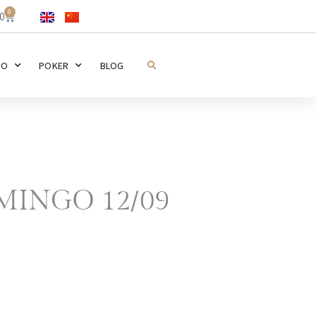
0
0
NO
POKER
BLOG
INGO 12/09