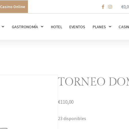
€
0,0
Casino Online
GASTRONOMÍA
HOTEL
EVENTOS
PLANES
CASI
TORNEO DOM
€
110,00
23 disponibles