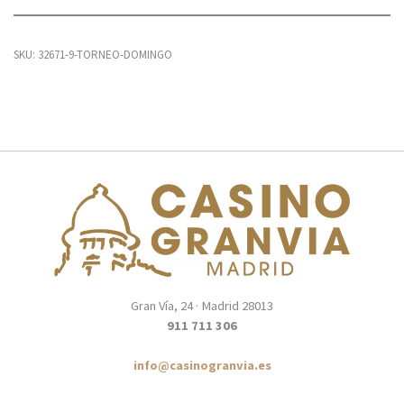
SKU:
32671-9-TORNEO-DOMINGO
Gran Vía, 24 · Madrid 28013
911 711 306
info@casinogranvia.es