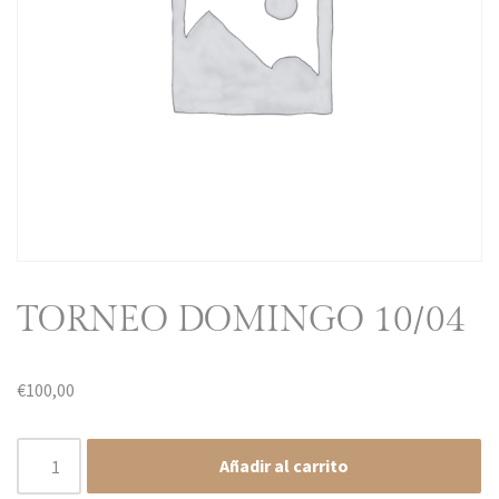
TORNEO DOMINGO 10/04
€
100,00
Añadir al carrito