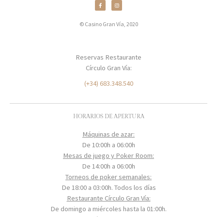
© Casino Gran Vía, 2020
Reservas Restaurante
Círculo Gran Vía:
(+34) 683.348.540
HORARIOS DE APERTURA
Máquinas de azar:
De 10:00h a 06:00h
Mesas de juego y Poker Room:
De 14:00h a 06:00h
Torneos de poker semanales:
De 18:00 a 03:00h. Todos los días
Restaurante Círculo Gran Vía:
De domingo a miércoles hasta la 01:00h.