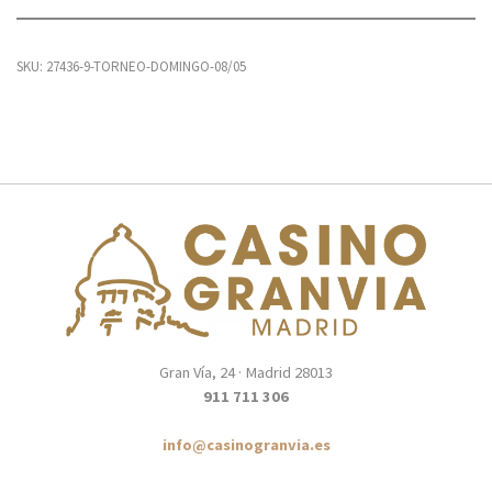
SKU:
27436-9-TORNEO-DOMINGO-08/05
Gran Vía, 24 · Madrid 28013
911 711 306
info@casinogranvia.es