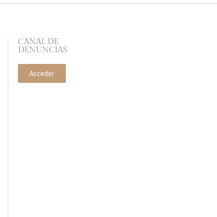
CANAL DE
DENUNCIAS
Acceder