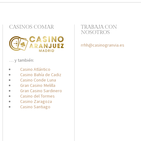
CASINOS COMAR
TRABAJA CON
NOSOTROS
rrhh@casinogranvia.es
… y también:
Casino Atlántico
Casino Bahía de Cadiz
Casino Conde Luna
Gran Casino Melilla
Gran Casino Sardinero
Casino del Tormes
Casino Zaragoza
Casino Santiago