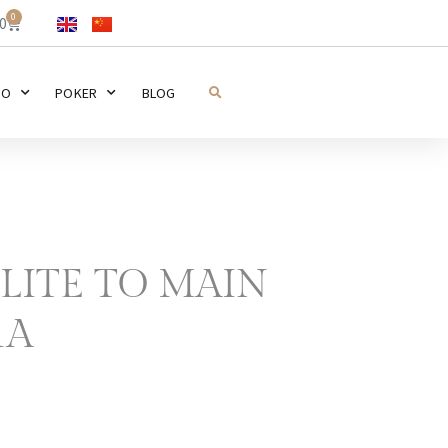
0
0
NO
POKER
BLOG
LITE TO MAIN
1A