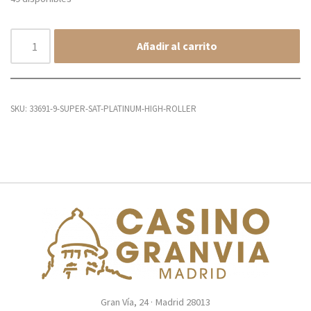
Añadir al carrito
SKU:
33691-9-SUPER-SAT-PLATINUM-HIGH-ROLLER
Gran Vía, 24 · Madrid 28013