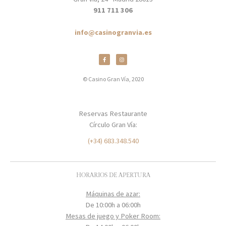
911 711 306
info@casinogranvia.es
© Casino Gran Vía, 2020
Reservas Restaurante
Círculo Gran Vía:
(+34) 683.348.540
HORARIOS DE APERTURA
Máquinas de azar:
De 10:00h a 06:00h
Mesas de juego y Poker Room: