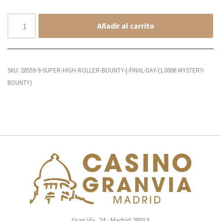
Añadir al carrito
SKU:
28559-9-SUPER-HIGH-ROLLER-BOUNTY-|-FINAL-DAY-(1.000€-MYSTERY-
BOUNTY)
Gran Vía, 24 · Madrid 28013