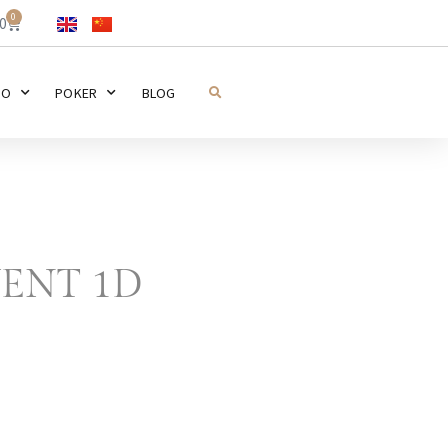
0
0
NO
POKER
BLOG
VENT 1D