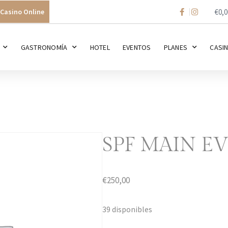
€
0,0
Casino Online
GASTRONOMÍA
HOTEL
EVENTOS
PLANES
CASI
SPF MAIN E
€
250,00
39 disponibles