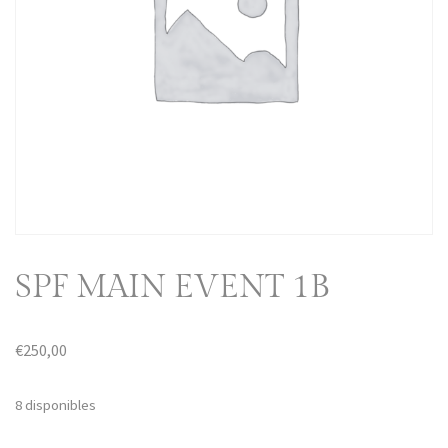
SPF MAIN EVENT 1B
€
250,00
8 disponibles