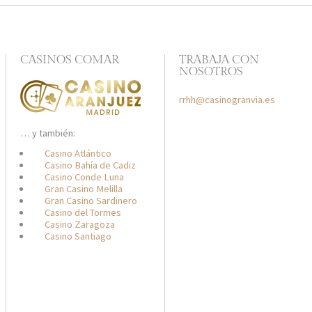
CASINOS COMAR
TRABAJA CON
NOSOTROS
rrhh@casinogranvia.es
… y también:
Casino Atlántico
Casino Bahía de Cadiz
Casino Conde Luna
Gran Casino Melilla
Gran Casino Sardinero
Casino del Tormes
Casino Zaragoza
Casino Santiago