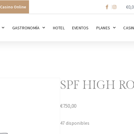
€
0,0
Casino Online
GASTRONOMÍA
HOTEL
EVENTOS
PLANES
CASI
SPF HIGH ROL
€
750,00
47 disponibles