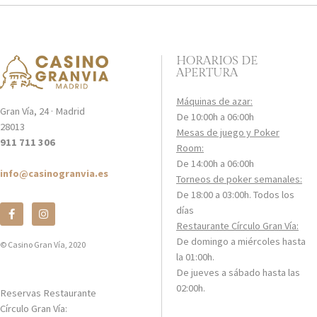
HORARIOS DE
APERTURA
Máquinas de azar:
Gran Vía, 24 · Madrid
De 10:00h a 06:00h
28013
Mesas de juego y Poker
911 711 306
Room:
De 14:00h a 06:00h
info@casinogranvia.es
Torneos de poker semanales:
De 18:00 a 03:00h. Todos los
días
Restaurante Círculo Gran Vía:
De domingo a miércoles hasta
© Casino Gran Vía, 2020
la 01:00h.
De jueves a sábado hasta las
02:00h.
Reservas Restaurante
Círculo Gran Vía: