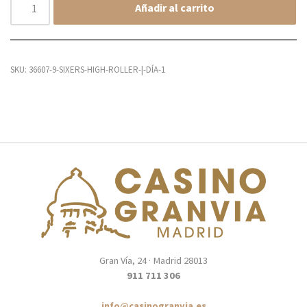
Añadir al carrito
SKU:
36607-9-SIXERS-HIGH-ROLLER-|-DÍA-1
Gran Vía, 24 · Madrid 28013
911 711 306
info@casinogranvia.es