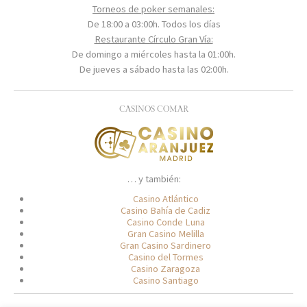
Torneos de poker semanales:
De 18:00 a 03:00h. Todos los días
Restaurante Círculo Gran Vía:
De domingo a miércoles hasta la 01:00h.
De jueves a sábado hasta las 02:00h.
CASINOS COMAR
… y también:
Casino Atlántico
Casino Bahía de Cadiz
Casino Conde Luna
Gran Casino Melilla
Gran Casino Sardinero
Casino del Tormes
Casino Zaragoza
Casino Santiago