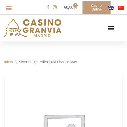
Casino
0
€
0,00
Online
Saltar
al
contenido
Inicio
\
Sixers High Roller | Día Final | 6-Max