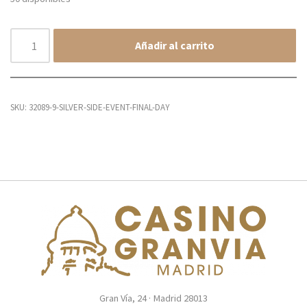
Añadir al carrito
SKU:
32089-9-SILVER-SIDE-EVENT-FINAL-DAY
Gran Vía, 24 · Madrid 28013