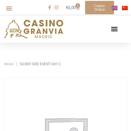
Casino
0
€
0,00
Online
Saltar
al
contenido
Inicio
\
SILVER SIDE EVENT DAY 1