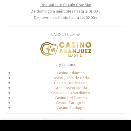
Restaurante Círculo Gran Vía:
De domingo a miércoles hasta la 01:00h.
De jueves a sábado hasta las 02:00h.
CASINOS COMAR
… y también:
Casino Atlántico
Casino Bahía de Cadiz
Casino Conde Luna
Gran Casino Melilla
Gran Casino Sardinero
Casino del Tormes
Casino Zaragoza
Casino Santiago
TRABAJA CON NOSOTROS