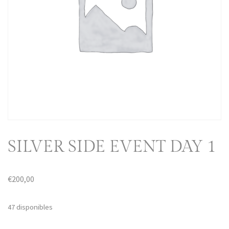
SILVER SIDE EVENT DAY 1
€
200,00
47 disponibles