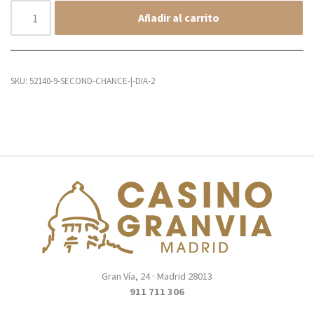
Añadir al carrito
SKU:
52140-9-SECOND-CHANCE-|-DIA-2
Gran Vía, 24 · Madrid 28013
911 711 306